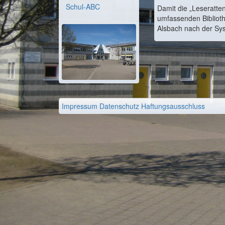
Schul-ABC
Damit die „Leseratt
umfassenden Biblioth
Alsbach nach der Syst
Impressum
Datenschutz
Haftungsausschluss