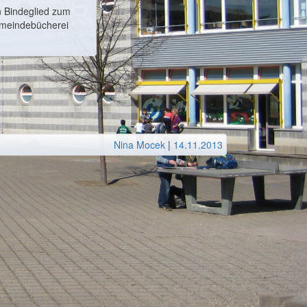
n Bindeglied zum
emeindebücherei
Nina Mocek
|
14.11.2013