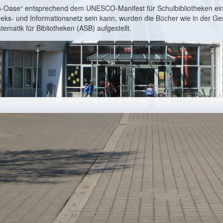
en-Oase“ entsprechend dem UNESCO-Manifest für Schulbibliotheken ei
eks- und Informationsnetz sein kann, wurden die Bücher wie in der G
ematik für Bibliotheken (ASB) aufgestellt.