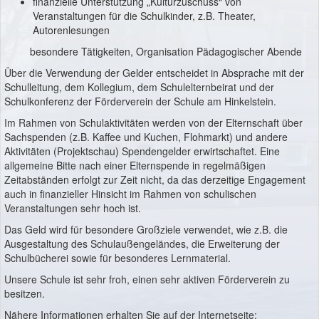
finanzielle Unterstützung „Kulturzuschuss“ von
Veranstaltungen für die Schulkinder, z.B. Theater,
Autorenlesungen
besondere Tätigkeiten, Organisation Pädagogischer Abende
Über die Verwendung der Gelder entscheidet in Absprache mit der
Schulleitung, dem Kollegium, dem Schulelternbeirat und der
Schulkonferenz der Förderverein der Schule am Hinkelstein.
Im Rahmen von Schulaktivitäten werden von der Elternschaft über
Sachspenden (z.B. Kaffee und Kuchen, Flohmarkt) und andere
Aktivitäten (Projektschau) Spendengelder erwirtschaftet. Eine
allgemeine Bitte nach einer Elternspende in regelmäßigen
Zeitabständen erfolgt zur Zeit nicht, da das derzeitige Engagement
auch in finanzieller Hinsicht im Rahmen von schulischen
Veranstaltungen sehr hoch ist.
Das Geld wird für besondere Großziele verwendet, wie z.B. die
Ausgestaltung des Schulaußengeländes, die Erweiterung der
Schulbücherei sowie für besonderes Lernmaterial.
Unsere Schule ist sehr froh, einen sehr aktiven Förderverein zu
besitzen.
Nähere Informationen erhalten Sie auf der Internetseite: