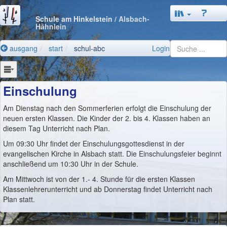
Schule am Hinkelstein
/ Alsbach-
Hähnlein
ausgang
start
schul-abc
Login
Einschulung
Am Dienstag nach den Sommerferien erfolgt die Einschulung der
neuen ersten Klassen. Die Kinder der 2. bis 4. Klassen haben an
diesem Tag Unterricht nach Plan.
Um 09:30 Uhr findet der Einschulungsgottesdienst in der
evangelischen Kirche in Alsbach statt. Die Einschulungsfeier beginnt
anschließend um 10:30 Uhr in der Schule.
Am Mittwoch ist von der 1.- 4. Stunde für die ersten Klassen
Klassenlehrerunterricht und ab Donnerstag findet Unterricht nach
Plan statt.